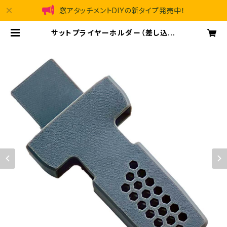
窓アタッチメントDIYの新タイプ発売中！
サットプライヤーホルダー（差し込み
タイプ） | ubeProduct 公式ショッ
プ