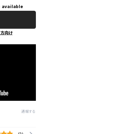
 available
の方向け
通報する