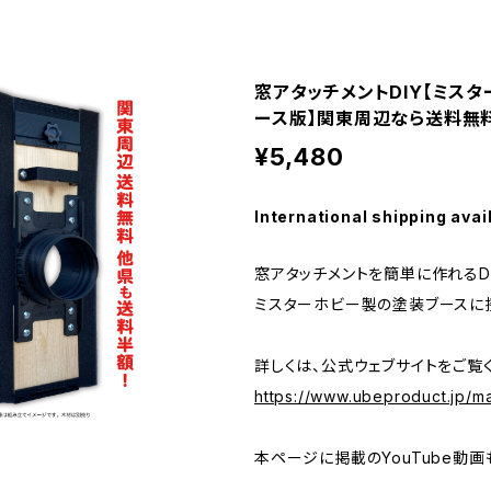
窓アタッチメントDIY【ミス
ース版】関東周辺なら送料無料
¥5,480
International shipping avai
窓アタッチメントを簡単に作れるDI
ミスターホビー製の塗装ブースに
詳しくは、公式ウェブサイトをご覧
https://www.ubeproduct.jp/m
本ページに掲載のYouTube動画